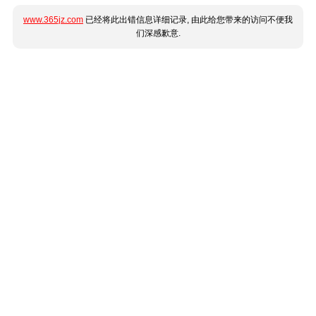
www.365jz.com
已经将此出错信息详细记录, 由此给您带来的访问不便我
们深感歉意.