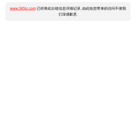
www.365jz.com
已经将此出错信息详细记录, 由此给您带来的访问不便我
们深感歉意.