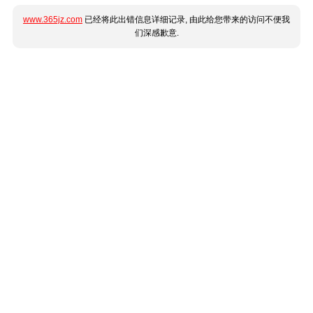
www.365jz.com
已经将此出错信息详细记录, 由此给您带来的访问不便我
们深感歉意.