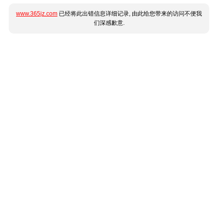
www.365jz.com
已经将此出错信息详细记录, 由此给您带来的访问不便我
们深感歉意.