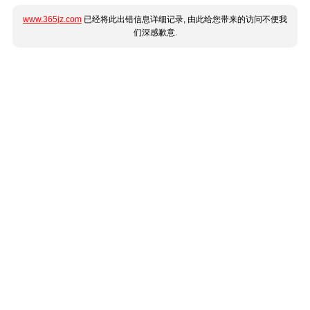
www.365jz.com
已经将此出错信息详细记录, 由此给您带来的访问不便我
们深感歉意.