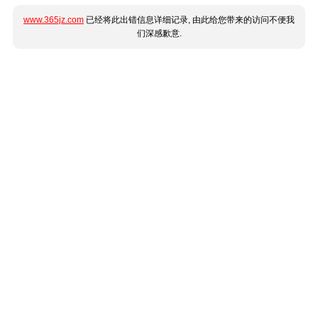
www.365jz.com
已经将此出错信息详细记录, 由此给您带来的访问不便我
们深感歉意.