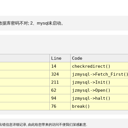
据库密码不对; 2、mysql未启动。
Line
Code
14
checkredirect()
324
jzmysql->Fetch_First(
211
jzmysql->Init()
62
jzmysql->Open()
94
jzmysql->halt()
76
break()
出错信息详细记录, 由此给您带来的访问不便我们深感歉意.