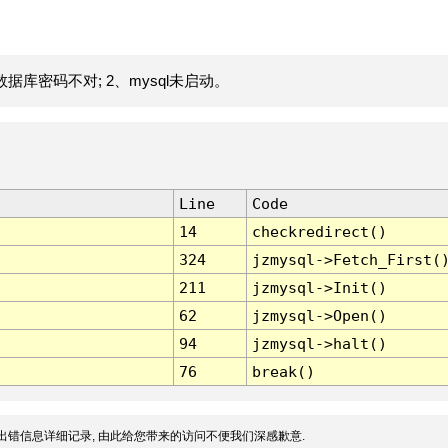
据库密码不对; 2、mysql未启动。
Line
Code
14
checkredirect()
324
jzmysql->Fetch_First(
211
jzmysql->Init()
62
jzmysql->Open()
94
jzmysql->halt()
76
break()
出错信息详细记录, 由此给您带来的访问不便我们深感歉意.