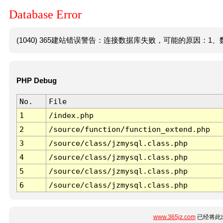
Database Error
(1040) 365建站错误警告：连接数据库失败，可能的原因：1、数
PHP Debug
No.
File
1
/index.php
2
/source/function/function_extend.php
3
/source/class/jzmysql.class.php
4
/source/class/jzmysql.class.php
5
/source/class/jzmysql.class.php
6
/source/class/jzmysql.class.php
www.365jz.com
已经将此