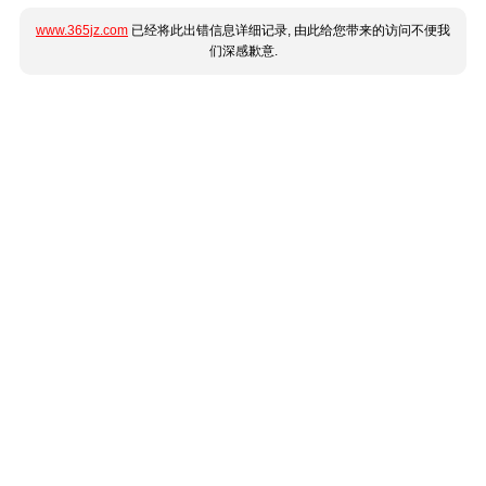
www.365jz.com
已经将此出错信息详细记录, 由此给您带来的访问不便我
们深感歉意.