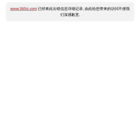
www.365jz.com
已经将此出错信息详细记录, 由此给您带来的访问不便我
们深感歉意.