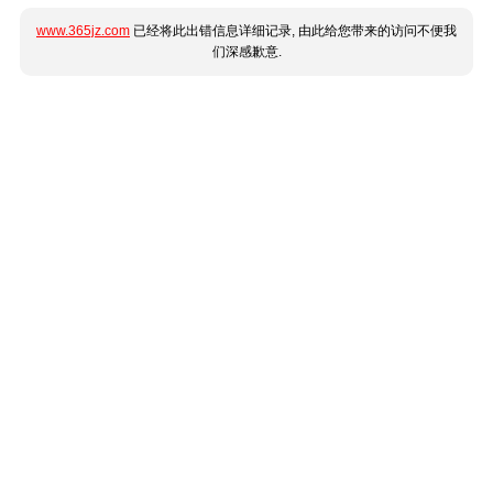
www.365jz.com
已经将此出错信息详细记录, 由此给您带来的访问不便我
们深感歉意.