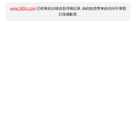
www.365jz.com
已经将此出错信息详细记录, 由此给您带来的访问不便我
们深感歉意.