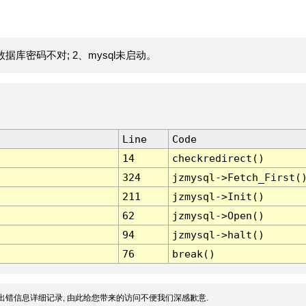
据库密码不对; 2、mysql未启动。
Line
Code
14
checkredirect()
324
jzmysql->Fetch_First(
211
jzmysql->Init()
62
jzmysql->Open()
94
jzmysql->halt()
76
break()
出错信息详细记录, 由此给您带来的访问不便我们深感歉意.