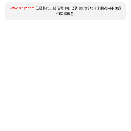
www.365jz.com
已经将此出错信息详细记录, 由此给您带来的访问不便我
们深感歉意.