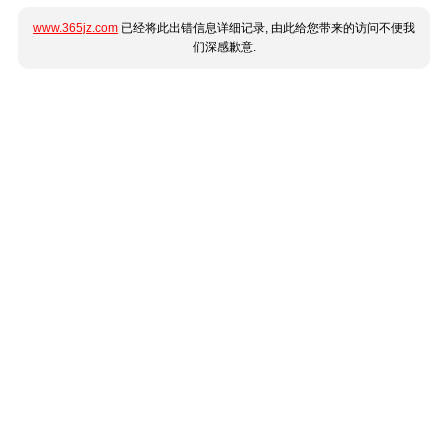
www.365jz.com
已经将此出错信息详细记录, 由此给您带来的访问不便我
们深感歉意.