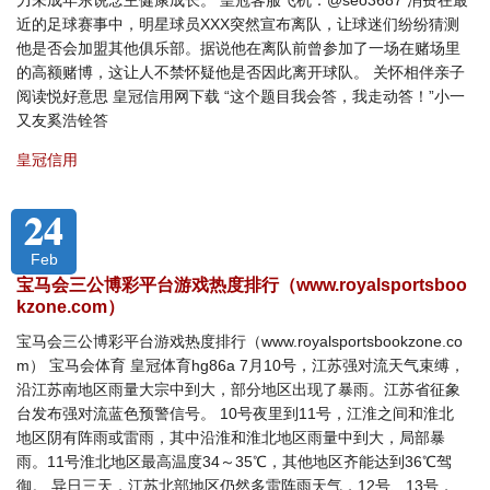
力未成年东说念主健康成长。 皇冠客服飞机：@seo3687 消费在最
近的足球赛事中，明星球员XXX突然宣布离队，让球迷们纷纷猜测
他是否会加盟其他俱乐部。据说他在离队前曾参加了一场在赌场里
的高额赌博，这让人不禁怀疑他是否因此离开球队。 关怀相伴亲子
阅读悦好意思 皇冠信用网下载 “这个题目我会答，我走动答！”小一
又友奚浩铨答
皇冠信用
24
Feb
宝马会三公博彩平台游戏热度排行（www.royalsportsboo
kzone.com）
宝马会三公博彩平台游戏热度排行（www.royalsportsbookzone.co
m） 宝马会体育 皇冠体育hg86a 7月10号，江苏强对流天气束缚，
沿江苏南地区雨量大宗中到大，部分地区出现了暴雨。江苏省征象
台发布强对流蓝色预警信号。 10号夜里到11号，江淮之间和淮北
地区阴有阵雨或雷雨，其中沿淮和淮北地区雨量中到大，局部暴
雨。11号淮北地区最高温度34～35℃，其他地区齐能达到36℃驾
御。 异日三天，江苏北部地区仍然多雷阵雨天气，12号、13号，