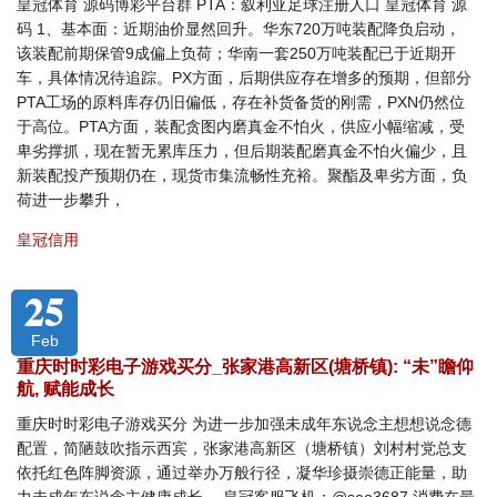
皇冠体育 源码博彩平台群 PTA：叙利亚足球注册人口 皇冠体育 源
码 1、基本面：近期油价显然回升。华东720万吨装配降负启动，
该装配前期保管9成偏上负荷；华南一套250万吨装配已于近期开
车，具体情况待追踪。PX方面，后期供应存在增多的预期，但部分
PTA工场的原料库存仍旧偏低，存在补货备货的刚需，PXN仍然位
于高位。PTA方面，装配贪图内磨真金不怕火，供应小幅缩减，受
卑劣撑抓，现在暂无累库压力，但后期装配磨真金不怕火偏少，且
新装配投产预期仍在，现货市集流畅性充裕。聚酯及卑劣方面，负
荷进一步攀升，
皇冠信用
25
Feb
重庆时时彩电子游戏买分_张家港高新区(塘桥镇): “未”瞻仰
航, 赋能成长
重庆时时彩电子游戏买分 为进一步加强未成年东说念主想想说念德
配置，简陋鼓吹指示西宾，张家港高新区（塘桥镇）刘村村党总支
依托红色阵脚资源，通过举办万般行径，凝华珍摄崇德正能量，助