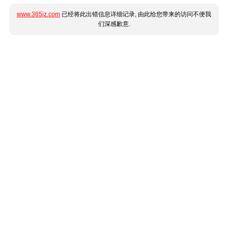
www.365jz.com
已经将此出错信息详细记录, 由此给您带来的访问不便我
们深感歉意.