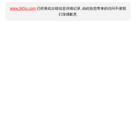
www.365jz.com
已经将此出错信息详细记录, 由此给您带来的访问不便我
们深感歉意.