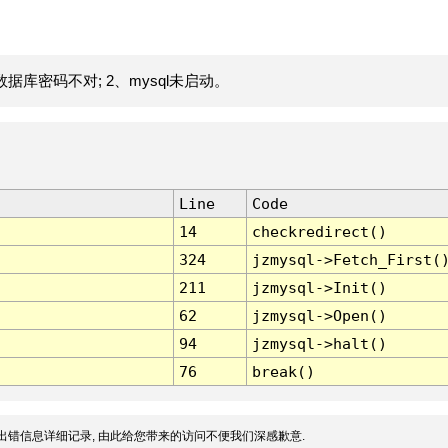
据库密码不对; 2、mysql未启动。
Line
Code
14
checkredirect()
324
jzmysql->Fetch_First(
211
jzmysql->Init()
62
jzmysql->Open()
94
jzmysql->halt()
76
break()
出错信息详细记录, 由此给您带来的访问不便我们深感歉意.