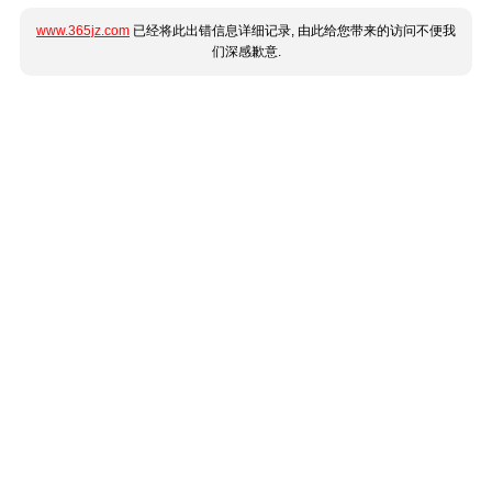
www.365jz.com
已经将此出错信息详细记录, 由此给您带来的访问不便我
们深感歉意.