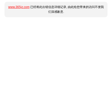
www.365jz.com
已经将此出错信息详细记录, 由此给您带来的访问不便我
们深感歉意.