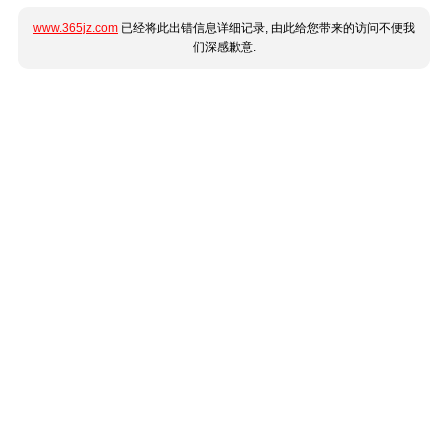
www.365jz.com
已经将此出错信息详细记录, 由此给您带来的访问不便我
们深感歉意.