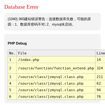
Database Error
(1040) 365建站错误警告：连接数据库失败，可能的原
因：1、数据库密码不对; 2、mysql未启动。
PHP Debug
No.
File
Line
1
/index.php
14
2
/source/function/function_extend.php
324
3
/source/class/jzmysql.class.php
211
4
/source/class/jzmysql.class.php
62
5
/source/class/jzmysql.class.php
94
6
/source/class/jzmysql.class.php
76