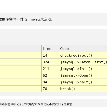
据库密码不对; 2、mysql未启动。
Line
Code
14
checkredirect()
324
jzmysql->Fetch_First(
211
jzmysql->Init()
62
jzmysql->Open()
94
jzmysql->halt()
76
break()
出错信息详细记录, 由此给您带来的访问不便我们深感歉意.