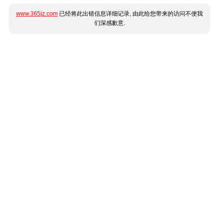
www.365jz.com
已经将此出错信息详细记录, 由此给您带来的访问不便我
们深感歉意.