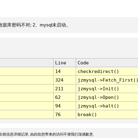
据库密码不对; 2、mysql未启动。
Line
Code
14
checkredirect()
324
jzmysql->Fetch_First(
211
jzmysql->Init()
62
jzmysql->Open()
94
jzmysql->halt()
76
break()
出错信息详细记录, 由此给您带来的访问不便我们深感歉意.