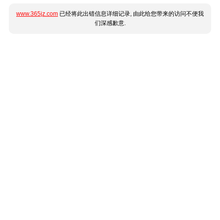
www.365jz.com
已经将此出错信息详细记录, 由此给您带来的访问不便我
们深感歉意.