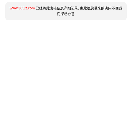
www.365jz.com
已经将此出错信息详细记录, 由此给您带来的访问不便我
们深感歉意.