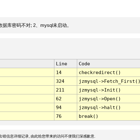
据库密码不对; 2、mysql未启动。
Line
Code
14
checkredirect()
324
jzmysql->Fetch_First(
211
jzmysql->Init()
62
jzmysql->Open()
94
jzmysql->halt()
76
break()
出错信息详细记录, 由此给您带来的访问不便我们深感歉意.