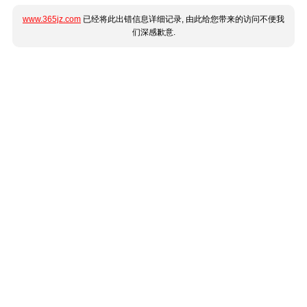
www.365jz.com
已经将此出错信息详细记录, 由此给您带来的访问不便我
们深感歉意.