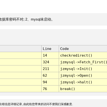
据库密码不对; 2、mysql未启动。
Line
Code
14
checkredirect()
324
jzmysql->Fetch_First(
211
jzmysql->Init()
62
jzmysql->Open()
94
jzmysql->halt()
76
break()
出错信息详细记录, 由此给您带来的访问不便我们深感歉意.