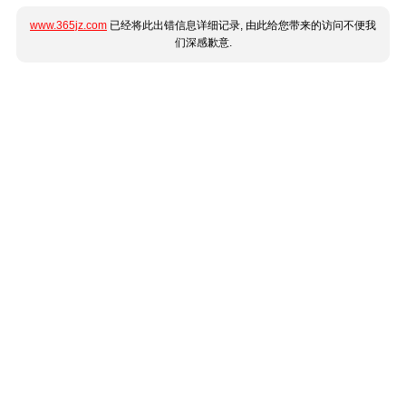
www.365jz.com
已经将此出错信息详细记录, 由此给您带来的访问不便我
们深感歉意.