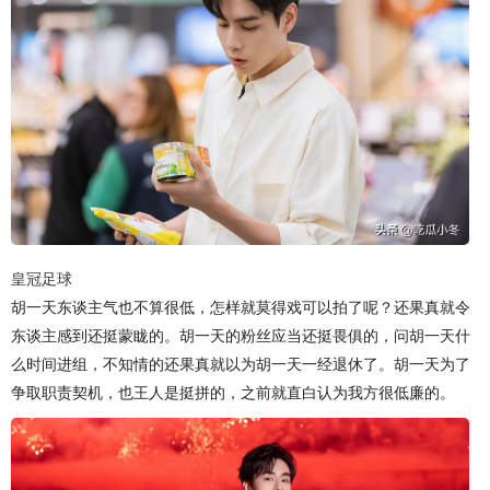
皇冠足球
胡一天东谈主气也不算很低，怎样就莫得戏可以拍了呢？还果真就令
东谈主感到还挺蒙眬的。胡一天的粉丝应当还挺畏俱的，问胡一天什
么时间进组，不知情的还果真就以为胡一天一经退休了。胡一天为了
争取职责契机，也王人是挺拼的，之前就直白认为我方很低廉的。