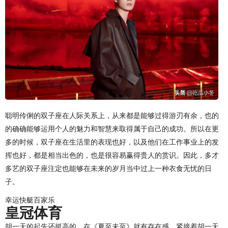
聪明伶俐的双子座在人际关系上，从来都是能够过得游刃有余，也的
的确确能够运用个人的魅力和智慧来取得属于自己的成功。所以在更
多的时候，双子座在生活里的表现也好，以及他们在工作事业上的发
挥也好，都是相当出色的，也是很容易赢得贵人的赏识。因此，多才
多艺的双子座注定也能够在未来的岁月当中过上一种衣食无忧的日
子。
幸运快艇百家乐
皇冠体育
胡一天的起先还挺高的，在《夏至未至》就有存在感，紧接着胡一天