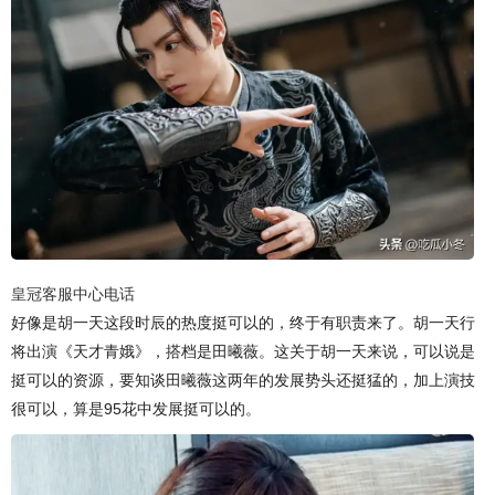
皇冠客服中心电话
好像是胡一天这段时辰的热度挺可以的，终于有职责来了。胡一天行
将出演《天才青娥》，搭档是田曦薇。这关于胡一天来说，可以说是
挺可以的资源，要知谈田曦薇这两年的发展势头还挺猛的，加上演技
很可以，算是95花中发展挺可以的。