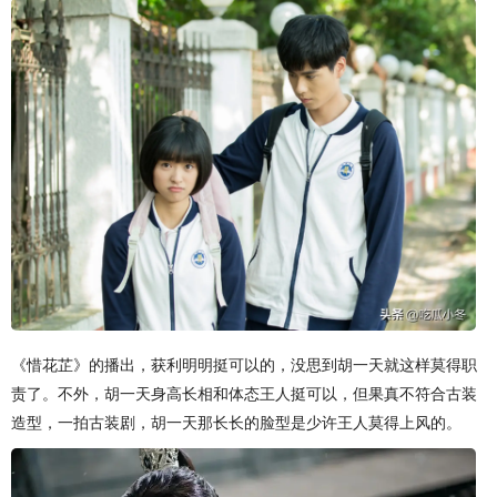
《惜花芷》的播出，获利明明挺可以的，没思到胡一天就这样莫得职
责了。不外，胡一天身高长相和体态王人挺可以，但果真不符合古装
造型，一拍古装剧，胡一天那长长的脸型是少许王人莫得上风的。