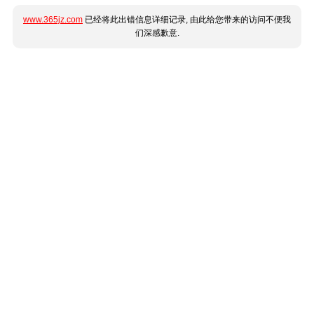
www.365jz.com
已经将此出错信息详细记录, 由此给您带来的访问不便我
们深感歉意.