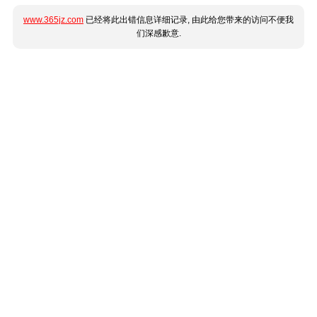
www.365jz.com
已经将此出错信息详细记录, 由此给您带来的访问不便我
们深感歉意.