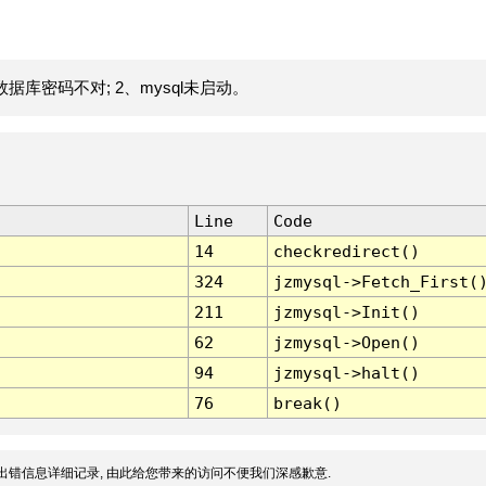
据库密码不对; 2、mysql未启动。
Line
Code
14
checkredirect()
324
jzmysql->Fetch_First(
211
jzmysql->Init()
62
jzmysql->Open()
94
jzmysql->halt()
76
break()
出错信息详细记录, 由此给您带来的访问不便我们深感歉意.