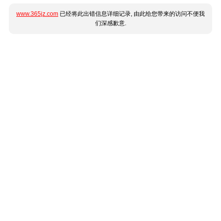
www.365jz.com
已经将此出错信息详细记录, 由此给您带来的访问不便我
们深感歉意.