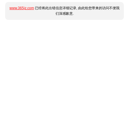
www.365jz.com
已经将此出错信息详细记录, 由此给您带来的访问不便我
们深感歉意.