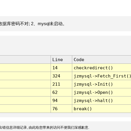
据库密码不对; 2、mysql未启动。
Line
Code
14
checkredirect()
324
jzmysql->Fetch_First(
211
jzmysql->Init()
62
jzmysql->Open()
94
jzmysql->halt()
76
break()
出错信息详细记录, 由此给您带来的访问不便我们深感歉意.