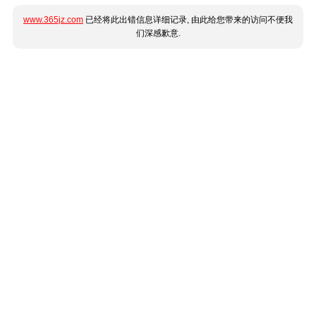
www.365jz.com
已经将此出错信息详细记录, 由此给您带来的访问不便我
们深感歉意.