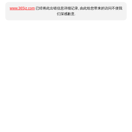
www.365jz.com
已经将此出错信息详细记录, 由此给您带来的访问不便我
们深感歉意.