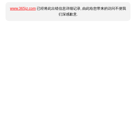
www.365jz.com
已经将此出错信息详细记录, 由此给您带来的访问不便我
们深感歉意.