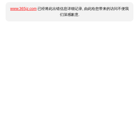
www.365jz.com
已经将此出错信息详细记录, 由此给您带来的访问不便我
们深感歉意.