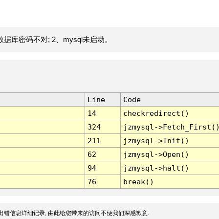
据库密码不对; 2、mysql未启动。
Line
Code
14
checkredirect()
324
jzmysql->Fetch_First(
211
jzmysql->Init()
62
jzmysql->Open()
94
jzmysql->halt()
76
break()
出错信息详细记录, 由此给您带来的访问不便我们深感歉意.