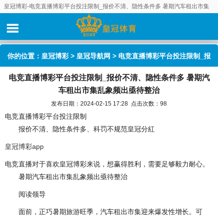
皇冠博彩-电竞直播博彩平台投注限制_报价不清、隐性条件多 暑期汽车租出市集
乱象频出亟待整治
你的位置：
皇冠博彩
>
皇冠导航网
> 电竞直播博彩平台投注限制_报
电竞直播博彩平台投注限制_报价不清、隐性条件多 暑期汽
价不清、隐性条件多 暑期汽车租出市集乱象频出亟待整治
车租出市集乱象频出亟待整治
发布日期：2024-02-15 17:28 点击次数：98
电竞直播博彩平台投注限制
报价不清、隐性条件多、科罚不规范皇冠分紅
皇冠博彩app
电竞直播对于喜欢皇冠博彩来说，想赢得胜利，需要足够毅力耐心。
暑期汽车租出市集乱象频出亟待整治
阅读领导
面前，正巧暑期旅游旺季，汽车租出市集迎来爆发性增长。可