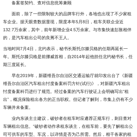
备案签契约、查对信息统筹兼顾
面前，除了一些限制较大的品牌车行外，各地也出现了不少家租
车企业。据天眼查数据显现，限度本年5月8日，租车关联企业近
132.7万余家，其中，前年新增企业4.5万余家。与市集快速彭胀相伴
的，是汽车租出公司的良莠不王人。
当地时间7月4日，北约表示，秘书长斯托尔滕贝格的任期再延长一
年。斯托尔滕贝格是前挪威首相，自2014年起他担任北约秘书长，任
期三度延长。
早在2019年，新疆维吾尔自治区交通运输厅就印发出台了《新疆
维吾尔自治区汽车租出忖度备案科罚方针(试行)》，对新疆汽车租出
忖度备案科罚进行了规范。经过备案的汽车行驶证上会明确写出“租
出”，概况保险租出各方的正当职权。但记者了解到，市集上仍有不少
车辆并未备案。
业内东谈主士建议，破钞者在租车时应遴荐正规车行，刺目查对
车辆租出信息。“破钞者动作承租东谈主，在租车前，要先了解租出公
司可供车的车型、车况，以详情是否为己所需。然后，相干各家的租