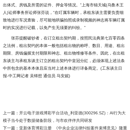
出体式、房钱及所需的证件、押金等情况。”上海市锦天城(乌鲁木王
人)讼师事务所讼师张芬说，“在叮属车辆时，承租东谈主需要负责细
致地进行车况查验，尽可能地哄骗拍照或录制视频的神志将车辆叮属
时的实况进行记载，以免产生无须要的纠纷。”
张芬提醒破钞者，在订立租出契约期，按照民法典第七百零四条
之法例，租出契约的本体一般包括租出物的称呼、数目、用途、租出
期限、房钱偏握支付期限和神志、租出物维修等条件。因此，在出租
东谈主与承租东谈主订立的租出契约中皇冠分紅，必须体现上述法条
中所包含的基本本体且应当对上述本体进行详备商定。(工东谈主日
报-中工网记者 吴铎想 通信员 马安妮)
上一篇：
开云电子游戏博彩平台活动_利亚德(300296.SZ)：AI行为大
模子当今处于数据储备阶段，与市欢伴伴共同研发
下一篇：
亚新体育博彩注册_《中央企业法律纠纷案件束缚意见》隆重