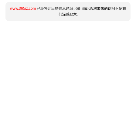
www.365jz.com
已经将此出错信息详细记录, 由此给您带来的访问不便我
们深感歉意.