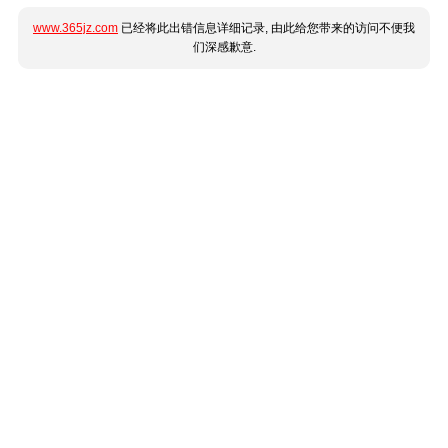
www.365jz.com
已经将此出错信息详细记录, 由此给您带来的访问不便我
们深感歉意.