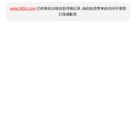
www.365jz.com
已经将此出错信息详细记录, 由此给您带来的访问不便我
们深感歉意.