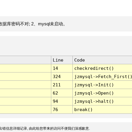
据库密码不对; 2、mysql未启动。
Line
Code
14
checkredirect()
324
jzmysql->Fetch_First(
211
jzmysql->Init()
62
jzmysql->Open()
94
jzmysql->halt()
76
break()
出错信息详细记录, 由此给您带来的访问不便我们深感歉意.