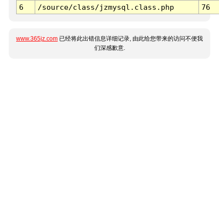
6
/source/class/jzmysql.class.php
76
www.365jz.com
已经将此出错信息详细记录, 由此给您带来的访问不便我
们深感歉意.